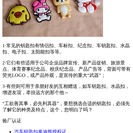
1·常见的钥匙扣有情侣扣、车标扣、纪念扣、车钥匙扣、水晶
扣、电子扣、太阳能扣等等。
2·它们有些适用于公司企业品牌宣传、新产品促销、旅游景
点、体育赛事纪念品、校庆纪念品、产品广告等，背面可带有
荧光LOGO，或产品外观，是宣传的重大“武器”；
3·有些则可用于亲朋好友的互相赠送，如车钥匙扣、水晶扣，
增进友谊，牵挂远方的那个他～
“工欲善其事，必先利其器”，要想挑选合适的钥匙扣，必须先
了解它的种类及特点，这个，您明白了吗？
验厂认证
汽车钥匙扣泰迪熊授权证