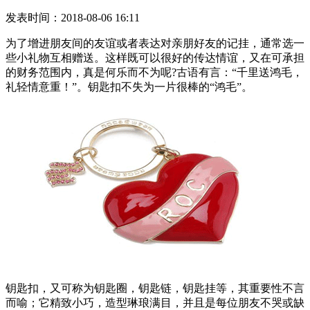
发表时间：2018-08-06 16:11
为了增进朋友间的友谊或者表达对亲朋好友的记挂，通常选一
些小礼物互相赠送。这样既可以很好的传达情谊，又在可承担
的财务范围内，真是何乐而不为呢?古语有言：“千里送鸿毛，
礼轻情意重！”。钥匙扣不失为一片很棒的“鸿毛”。
钥匙扣，又可称为钥匙圈，钥匙链，钥匙挂等，其重要性不言
而喻；它精致小巧，造型琳琅满目，并且是每位朋友不哭或缺